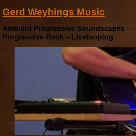
Gerd Weyhings Music
Ambient Progressive Soundscapes –
Progressive Rock – Livelooping