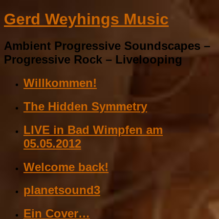
Gerd Weyhings Music
Ambient Progressive Soundscapes –
Progressive Rock – Livelooping
Willkommen!
The Hidden Symmetry
LIVE in Bad Wimpfen am
05.05.2012
Welcome back!
planetsound3
Ein Cover…