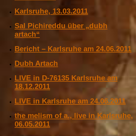
Karlsruhe, 13.03.2011
Sal Pichireddu über „dubh
artach“
Bericht – Karlsruhe am 24.06.2011
Dubh Artach
LIVE in D-76135 Karlsruhe am
18.12.2011
LIVE in Karlsruhe am 24.06.2011
the melism of a., live in Karlsruhe,
06.05.2011