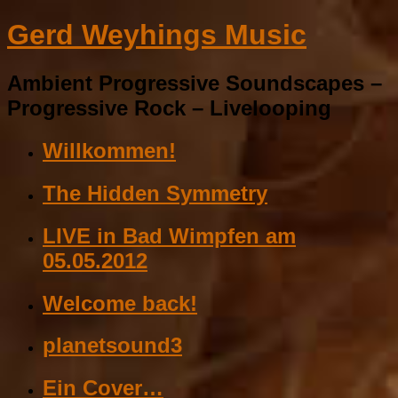
Gerd Weyhings Music
Ambient Progressive Soundscapes –
Progressive Rock – Livelooping
Willkommen!
The Hidden Symmetry
LIVE in Bad Wimpfen am
05.05.2012
Welcome back!
planetsound3
Ein Cover…