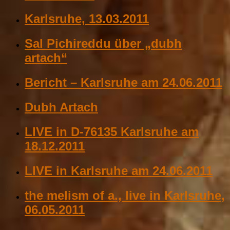
Karlsruhe, 13.03.2011
Sal Pichireddu über „dubh
artach“
Bericht – Karlsruhe am 24.06.2011
Dubh Artach
LIVE in D-76135 Karlsruhe am
18.12.2011
LIVE in Karlsruhe am 24.06.2011
the melism of a., live in Karlsruhe,
06.05.2011