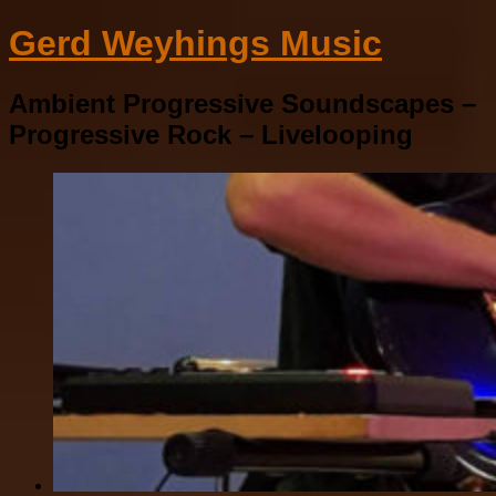
Gerd Weyhings Music
Ambient Progressive Soundscapes –
Progressive Rock – Livelooping