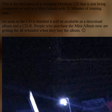
This is the first piece of a complete Fireshow CD that is just being
composed as well as a Mini Album with 35 Minutes of running
time.
As soon as the CD is finished it will be available as a download
album and a CD-R. People who purchase the Mini-Album now are
getting the 4€ refunded when they buy the album. 🙂