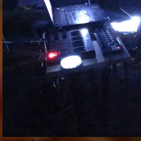
Foto von Koschi. Danke 🙂