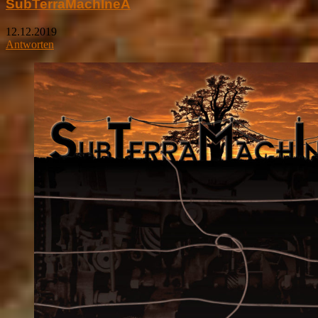
SubTerraMachIneA
12.12.2019
Antworten