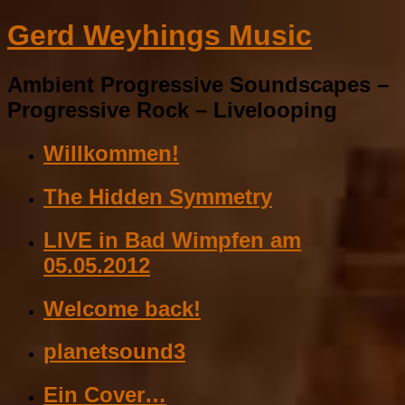
Gerd Weyhings Music
Ambient Progressive Soundscapes –
Progressive Rock – Livelooping
Willkommen!
The Hidden Symmetry
LIVE in Bad Wimpfen am
05.05.2012
Welcome back!
planetsound3
Ein Cover…