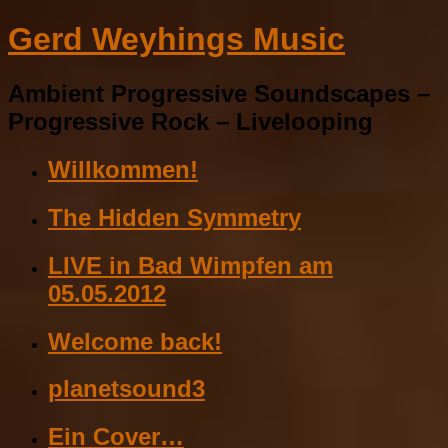
Gerd Weyhings Music
Ambient Progressive Soundscapes –
Progressive Rock – Livelooping
Willkommen!
The Hidden Symmetry
LIVE in Bad Wimpfen am
05.05.2012
Welcome back!
planetsound3
Ein Cover…