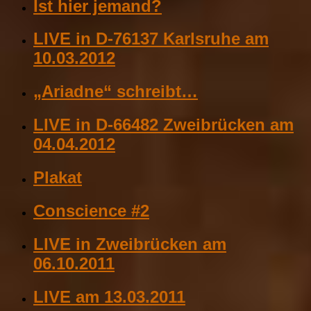
Ist hier jemand?
LIVE in D-76137 Karlsruhe am
10.03.2012
„Ariadne“ schreibt…
LIVE in D-66482 Zweibrücken am
04.04.2012
Plakat
Conscience #2
LIVE in Zweibrücken am
06.10.2011
LIVE am 13.03.2011