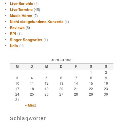
Live-Berichte
(4)
Live-Termine
(45)
Musik Hören
(7)
Nicht stattgefundene Konzerte
(1)
Reviews
(5)
RPI
(1)
Singer-Songwriter
(1)
Udio
(2)
AUGUST 2026
M
D
M
D
F
S
S
1
2
3
4
5
6
7
8
9
10
11
12
13
14
15
16
17
18
19
20
21
22
23
24
25
26
27
28
29
30
31
« März
Schlagwörter