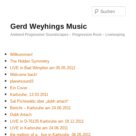
Such
Gerd Weyhings Music
Ambient Progressive Soundscapes – Progressive Rock – Livelooping
Willkommen!
The Hidden Symmetry
LIVE in Bad Wimpfen am 05.05.2012
Welcome back!
planetsound3
Ein Cover…
Karlsruhe, 13.03.2011
Sal Pichireddu über „dubh artach“
Bericht – Karlsruhe am 24.06.2011
Dubh Artach
LIVE in D-76135 Karlsruhe am 18.12.2011
LIVE in Karlsruhe am 24.06.2011
the melism of a., live in Karlsruhe, 06.05.2011