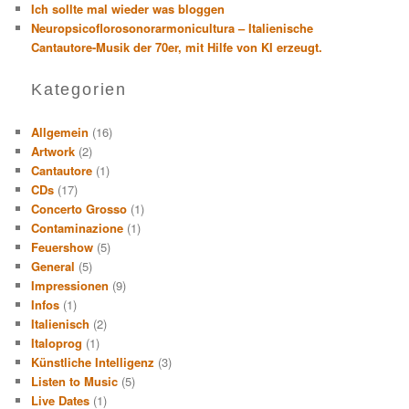
Ich sollte mal wieder was bloggen
Neuropsicoflorosonorarmonicultura – Italienische
Cantautore-Musik der 70er, mit Hilfe von KI erzeugt.
Kategorien
Allgemein
(16)
Artwork
(2)
Cantautore
(1)
CDs
(17)
Concerto Grosso
(1)
Contaminazione
(1)
Feuershow
(5)
General
(5)
Impressionen
(9)
Infos
(1)
Italienisch
(2)
Italoprog
(1)
Künstliche Intelligenz
(3)
Listen to Music
(5)
Live Dates
(1)