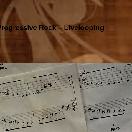
rogressive Rock – Livelooping