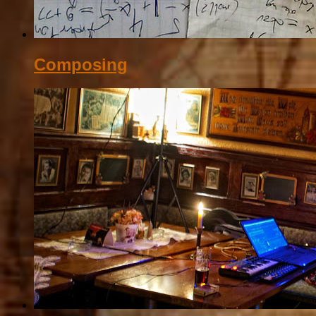
Composing