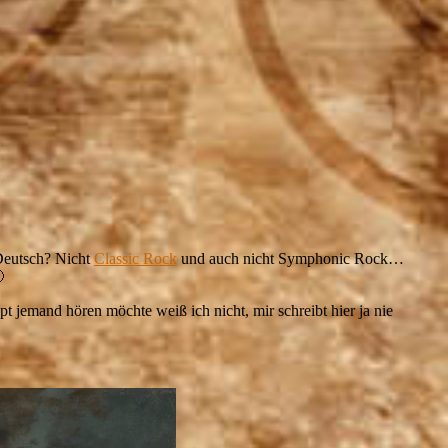
Deutsch? Nicht
Classic Rock
und auch nicht Symphonic Rock…

jemand hören möchte weiß ich nicht, mir schreibt hier ja nie