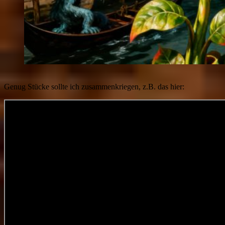
Genug Stücke sollte ich zusammenkriegen, z.B. das hier: