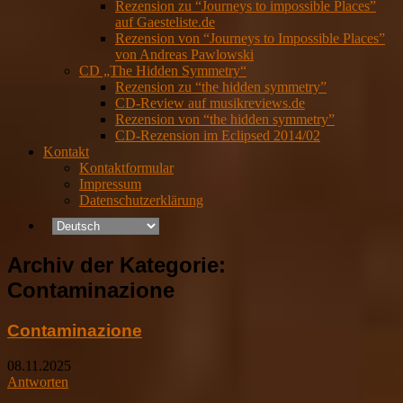
Rezension zu “Journeys to impossible Places”
auf Gaesteliste.de
Rezension von “Journeys to Impossible Places”
von Andreas Pawlowski
CD „The Hidden Symmetry“
Rezension zu “the hidden symmetry”
CD-Review auf musikreviews.de
Rezension von “the hidden symmetry”
CD-Rezension im Eclipsed 2014/02
Kontakt
Kontaktformular
Impressum
Datenschutzerklärung
Archiv der Kategorie:
Contaminazione
Contaminazione
08.11.2025
Antworten