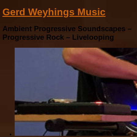
Gerd Weyhings Music
Ambient Progressive Soundscapes –
Progressive Rock – Livelooping