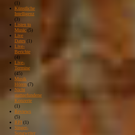
(1)
Künstliche
Intelligenz
(3)
Listen to
Music
(5)
Live
Dates
(1)
Live-
Berichte
(4)
Live-
Termine
(45)
Musik
Hören
(7)
Nicht
stattgefundene
Konzerte
(1)
Reviews
(5)
RPI
(1)
Singer-
Songwriter