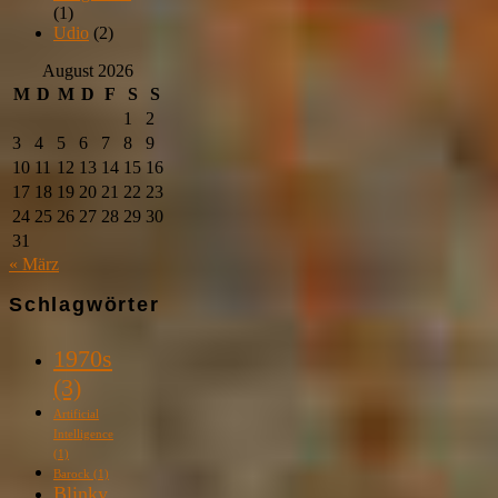
(1)
Udio
(2)
August 2026
M
D
M
D
F
S
S
1
2
3
4
5
6
7
8
9
10
11
12
13
14
15
16
17
18
19
20
21
22
23
24
25
26
27
28
29
30
31
« März
Schlagwörter
1970s
(3)
Artificial
Intelligence
(1)
Barock
(1)
Blinky