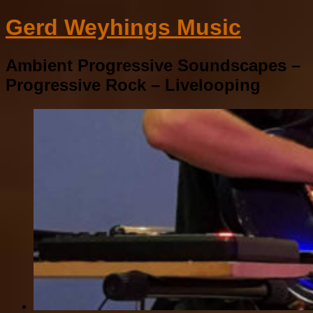
Gerd Weyhings Music
Ambient Progressive Soundscapes –
Progressive Rock – Livelooping