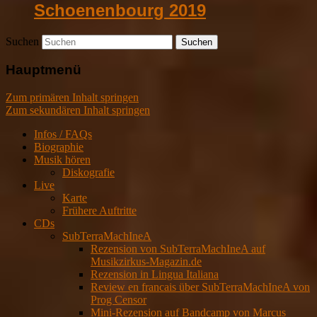
Schoenenbourg 2019
Suchen
Hauptmenü
Zum primären Inhalt springen
Zum sekundären Inhalt springen
Infos / FAQs
Biographie
Musik hören
Diskografie
Live
Karte
Frühere Auftritte
CDs
SubTerraMachIneA
Rezension von SubTerraMachIneA auf
Musikzirkus-Magazin.de
Rezension in Lingua Italiana
Review en francais über SubTerraMachIneA von
Prog Censor
Mini-Rezension auf Bandcamp von Marcus