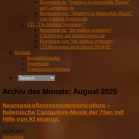
Rezension zu “Journeys to impossible Places”
auf Gaesteliste.de
Rezension von “Journeys to Impossible Places”
von Andreas Pawlowski
CD „The Hidden Symmetry“
Rezension zu “the hidden symmetry”
CD-Review auf musikreviews.de
Rezension von “the hidden symmetry”
CD-Rezension im Eclipsed 2014/02
Kontakt
Kontaktformular
Impressum
Datenschutzerklärung
Archiv des Monats:
August 2025
Neuropsicoflorosonorarmonicultura –
Italienische Cantautore-Musik der 70er, mit
Hilfe von KI erzeugt.
16.08.2025
Antworten